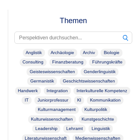
Themen
Anglistik
Archäologie
Archiv
Biologie
Consulting
Finanzberatung
Führungskräfte
Geisteswissenschaften
Genderlinguistik
Germanistik
Geschichtswissenschaften
Handwerk
Integration
Interkulturelle Kompetenz
IT
Juniorprofessur
KI
Kommunikation
Kulturmanagement
Kulturpolitik
Kulturwissenschaften
Kunstgeschichte
Leadership
Lehramt
Linguistik
Literaturwissenschaft
Medienwissenschaften