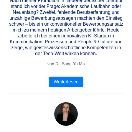
Nach meiner Promotion in Neuerer deutscher Literatur
stand ich vor der Frage: Akademische Laufbahn oder
Neuanfang? Zweifel, fehlende Berufserfahrung und
unzählige Bewerbungsabsagen machten den Einstieg
schwer – bis ein unkonventioneller Bewerbungsansatz
mich zu meinem heutigen Arbeitgeber führte. Heute
arbeite ich bei einem innovativen KI-Startup in
Kommunikation, Prozessen und People & Culture und
zeige, wie geisteswissenschaftliche Kompetenzen in
der Tech-Welt wirken können.
von Dr. Sang-Yu Ma
Weiterlesen