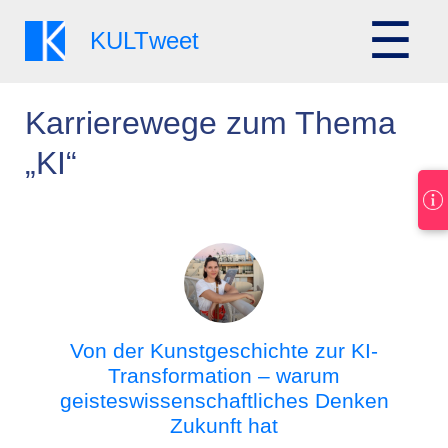
☰
KULT
weet
Karrierewege zum Thema
„KI“
Von der Kunstgeschichte zur KI-
Transformation – warum
geisteswissenschaftliches Denken
Zukunft hat