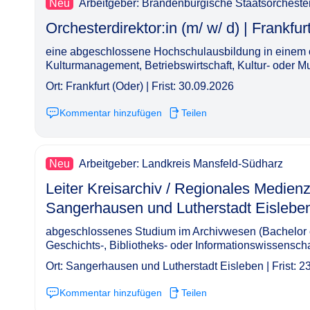
Neu
Arbeitgeber: Brandenburgische Staatsorcheste
Orchesterdirektor:in (m/ w/ d) | Frankfurt (Oder)​‌‌‌‌​‌​
eine abgeschlossene Hochschulausbildung in einem o
Kulturmanagement, Betriebswirtschaft, Kultur- oder M
Ort: Frankfurt (Oder) | Frist: 30.09.2026
Kommentar hinzufügen
Teilen
Neu
Arbeitgeber: Landkreis Mansfeld-Südharz
Leiter Kreisarchiv / Regionales Medienze
Sangerhausen und Lutherstadt Eisleben​‌‌‌‌​‌​‌‌‌‌‌​​‌‌​
abgeschlossenes Studium im Archivwesen (Bachelor o
Geschichts-, Bibliotheks- oder Informationswissensch
Ort: Sangerhausen und Lutherstadt Eisleben | Frist: 2
Kommentar hinzufügen
Teilen