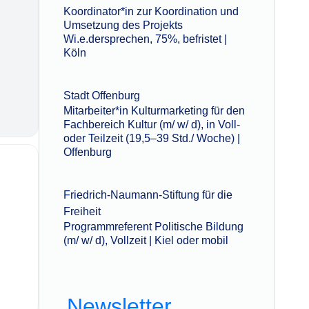
Koordinator*in zur Koordination und
Umsetzung des Projekts
Wi.e.dersprechen, 75%, befristet |
Köln
Stadt Offenburg
Mitarbeiter*in Kulturmarketing für den
Fachbereich Kultur (m/ w/ d), in Voll-
oder Teilzeit (19,5–39 Std./ Woche) |
Offenburg
Friedrich-Naumann-Stiftung für die
Freiheit
Programmreferent Politische Bildung
(m/ w/ d), Vollzeit | Kiel oder mobil
Newsletter