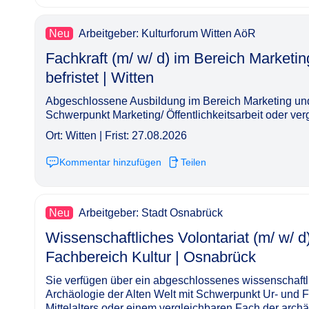
Neu
Arbeitgeber: Kulturforum Witten AöR
Fachkraft (m/ w/ d) im Bereich Market
befristet | Witten​‌‌‌‌​‌​‌‌‌‌‌​​‌​‌‌
Abgeschlossene Ausbildung im Bereich Marketing und
Schwerpunkt Marketing/ Öffentlichkeitsarbeit oder ve
Ort: Witten | Frist: 27.08.2026
Kommentar hinzufügen
Teilen
Neu
Arbeitgeber: Stadt Osnabrück
Wissenschaftliches Volontariat (m/ w/ 
Fachbereich Kultur | Osnabrück​‌‌‌‌​‌​‌‌‌‌‌​​​‌‌‌
Sie verfügen über ein abgeschlossenes wissenschaft
Archäologie der Alten Welt mit Schwerpunkt Ur- und F
Mittelalters oder einem vergleichbaren Fach der arc