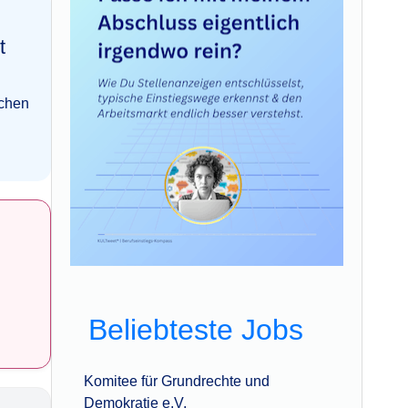
t
ichen
Beliebteste Jobs
Komitee für Grundrechte und
Demokratie e.V.