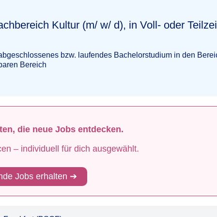
chbereich Kultur (m/ w/ d), in Voll- oder Teilzei
abgeschlossenes bzw. laufendes Bachelorstudium in den Bere
baren Bereich
sten, die neue Jobs entdecken.
 – individuell für dich ausgewählt.
de Jobs erhalten ➔