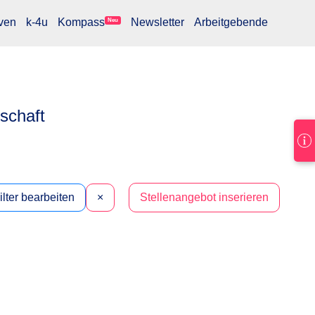
ven
k-4u
Kompass
Newsletter
Arbeitgebende
Neu
lschaft
ilter bearbeiten
×
Stellenangebot inserieren