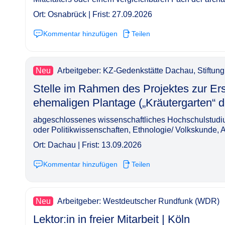
Ort: Osnabrück | Frist: 27.09.2026
Kommentar hinzufügen
Teilen
Neu
Arbeitgeber: KZ-Gedenkstätte Dachau, Stiftun
Stelle im Rahmen des Projektes zur Er
ehemaligen Plantage („Kräutergarten“ des KZ Dac
abgeschlossenes wissenschaftliches Hochschulstudiu
oder Politikwissenschaften, Ethnologie/ Volkskunde, A
Ort: Dachau | Frist: 13.09.2026
Kommentar hinzufügen
Teilen
Neu
Arbeitgeber: Westdeutscher Rundfunk (WDR)
Lektor:in in freier Mitarbeit | Köln​‌‌‌‌​‌​‌‌‌‌‌​​​​​​