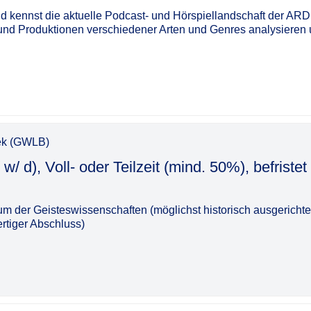
nd kennst die aktuelle Podcast- und Hörspiellandschaft der ARD
 und Produktionen verschiedener Arten und Genres analysieren
hek (GWLB)
 w/ d), Voll- oder Teilzeit (mind. 50%), befristet 
 der Geisteswissenschaften (möglichst historisch ausgerichte
rtiger Abschluss)