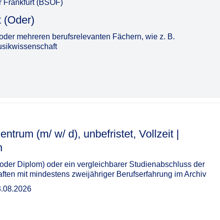
r Frankfurt (BSOF)
‌‌‌‌‌​​‌‌‌​
der mehreren berufsrelevanten Fächern, wie z. B.
usikwissenschaft
ntrum (m/ w/ d), unbefristet, Vollzeit |
‌
der Diplom) oder ein vergleichbarer Studienabschluss der
aften mit mindestens zweijähriger Berufserfahrung im Archiv
3.08.2026