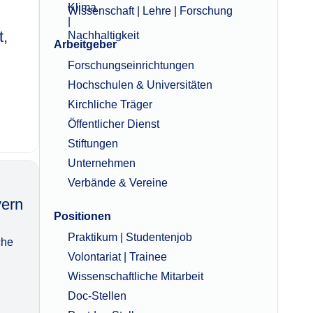
Wissenschaft | Lehre | Forschung
t,
Arbeitgeber
Forschungseinrichtungen
Hochschulen & Universitäten
Kirchliche Träger
Öffentlicher Dienst
Stiftungen
Unternehmen
Verbände & Vereine
‌‌​‌‌
Positionen
Praktikum | Studentenjob
che
Volontariat | Trainee
Wissenschaftliche Mitarbeit
Doc-Stellen