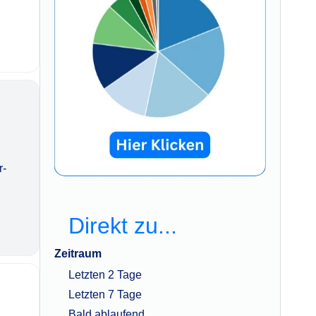
r-
Direkt zu...
Zeitraum
Letzten 2 Tage
Letzten 7 Tage
Bald ablaufend