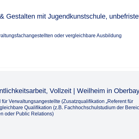
& Gestalten mit Jugendkunstschule, unbefriste
altungsfachangestellten oder vergleichbare Ausbildung
itsarbeit, Vollzeit | Weilheim in Oberbayern​‌‌‌‌​‌​‌‌‌‌​‌
I für Verwaltungsangestellte (Zusatzqualifikation „Referent für
vergleichbare Qualifikation (z.B. Fachhochschulstudium der Berei
 oder Public Relations)