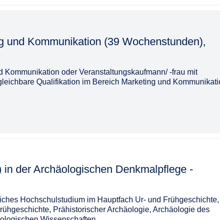
ing und Kommunikation (39 Wochenstunden),
 Kommunikation oder Veranstaltungskaufmann/ -frau mit
rgleichbare Qualifikation im Bereich Marketing und Kommunikat
d) in der Archäologischen Denkmalpflege -
liches Hochschulstudium im Hauptfach Ur- und Frühgeschichte,
rühgeschichte, Prähistorischer Archäologie, Archäologie des
häologischen Wissenschaften.