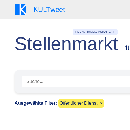
KULT
weet
REDAKTIONELL KURATIERT
Stellenmarkt
f
Suchbegriff eingeben
Ausgewählte Filter:
Öffentlicher Dienst
×