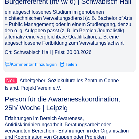
Bürgerreferent (m/ w/ d) | Schwäbisch Hall​‌‌‌‌​‌​‌‌‌​‌‌‌‌‌‌‌
ein abgeschlossenes Studium im gehobenen
nichttechnischen Verwaltungsdienst (z. B. Bachelor of Arts
– Public Management) oder in einem Studiengang, der zu
den o. g. Aufgaben passt (z. B. im Bereich Journalistik),
alternativ eine vergleichbare Qualifikation, z. B. eine
abgeschlossene Fortbildung zum Verwaltungsfachwirt
Ort: Schwäbisch Hall | Frist: 30.08.2026
Kommentar hinzufügen
Teilen
Neu
Arbeitgeber: Soziokulturelles Zentrum Conne
Island, Projekt Verein e.V.
Person für die Awarenesskoordination,
25h/ Woche | Leipzig​‌‌‌‌​‌​‌‌‌​‌‌‌‌​‌​
Erfahrungen im Bereich Awareness,
Antidiskriminierungsarbeit, Beratungsarbeit oder
verwandten Bereichen - Erfahrungen in der Organisation
und Koordination von Gruppen oder Projekten