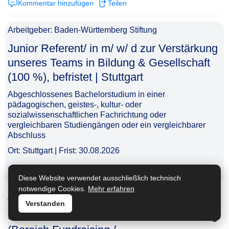
Kommentar hinzufügen
Teilen
Arbeitgeber: Baden-Württemberg Stiftung
Junior Referent/ in m/ w/ d zur Verstärkung
unseres Teams in Bildung & Gesellschaft
(100 %), befristet | Stuttgart​‌‌‌‌​‌​‌‌​‌​‌‌‌​‌​
Abgeschlossenes Bachelorstudium in einer
pädagogischen, geistes-, kultur- oder
sozialwissenschaftlichen Fachrichtung oder
vergleichbaren Studiengängen oder ein vergleichbarer
Abschluss
Ort: Stuttgart | Frist: 30.08.2026
Kommentar hinzufügen
Teilen
Diese Website verwendet ausschließlich technisch
notwendige Cookies.
Mehr erfahren
Arbeitgeber: AW AlgorithmWatch gGmbH
Verstanden
Mitarbeiter*in Unterstützer*innenbetreuung