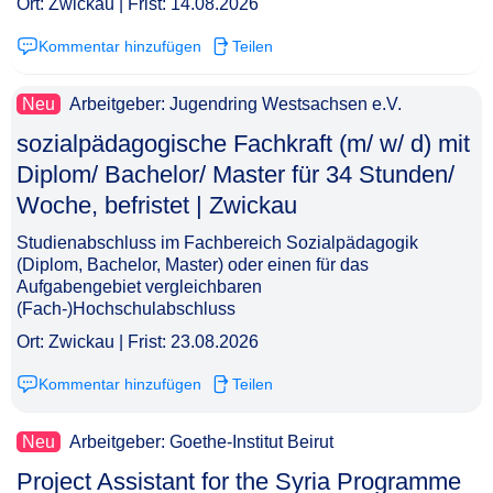
Ort: Zwickau | Frist: 14.08.2026
Kommentar hinzufügen
Teilen
Neu
Arbeitgeber: Jugendring Westsachsen e.V.
sozialpädagogische Fachkraft (m/ w/ d) mit
Diplom/ Bachelor/ Master für 34 Stunden/
Woche, befristet | Zwickau​‌‌‌‌​‌​‌‌‌​‌‌​‌​‌​
Studienabschluss im Fachbereich Sozialpädagogik
(Diplom, Bachelor, Master) oder einen für das
Aufgabengebiet vergleichbaren
(Fach-)Hochschulabschluss
Ort: Zwickau | Frist: 23.08.2026
Kommentar hinzufügen
Teilen
Neu
Arbeitgeber: Goethe-Institut Beirut
Project Assistant for the Syria Programme