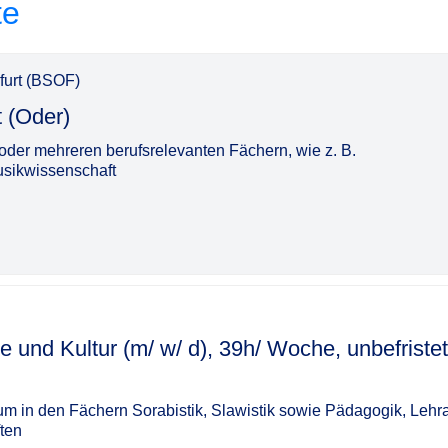
te
furt (BSOF)
‌‌‌‌‌​​‌‌‌​
der mehreren berufsrelevanten Fächern, wie z. B.
usikwissenschaft
 und Kultur (m/ w/ d), 39h/ Woche, unbefristet
m in den Fächern Sorabistik, Slawistik sowie Pädagogik, Lehr
ten