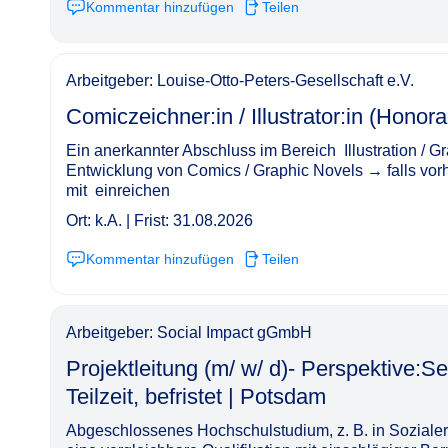
Kommentar hinzufügen
Teilen
Arbeitgeber: Louise-Otto-Peters-Gesellschaft e.V.
Comiczeichner:in / Illustrator:in (Honorar/ Werkvertr
Ein anerkannter Abschluss im Bereich ­ Illustration / 
Entwicklung von Comics / Graphic Novels → falls vorh
mit ­ einreichen
Ort: k.A. | Frist: 31.08.2026
Kommentar hinzufügen
Teilen
Arbeitgeber: Social Impact gGmbH
Projektleitung (m/ w/ d)- Perspektive:S
Teilzeit, befristet | Potsdam​‌‌‌‌​‌​‌‌​‌‌​‌‌‌‌​
Abgeschlossenes Hochschulstudium, z. B. in Sozialer A