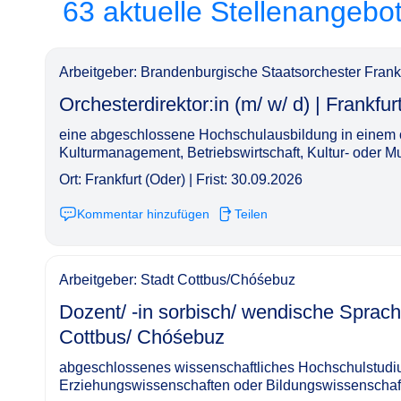
63 aktuelle Stellenangebo
Arbeitgeber: Brandenburgische Staatsorchester Frank
Orchesterdirektor:in (m/ w/ d) | Frankfurt (Oder)​‌‌‌‌​‌​
eine abgeschlossene Hochschulausbildung in einem o
Kulturmanagement, Betriebswirtschaft, Kultur- oder M
Ort: Frankfurt (Oder) | Frist: 30.09.2026
Kommentar hinzufügen
Teilen
Arbeitgeber: Stadt Cottbus/Chóśebuz
Dozent/ -in sorbisch/ wendische Sprache
Cottbus/ Chóśebuz​‌‌‌‌​‌​‌‌‌‌​‌​​​‌‌
abgeschlossenes wissenschaftliches Hochschulstudiu
Erziehungswissenschaften oder Bildungswissenschaf