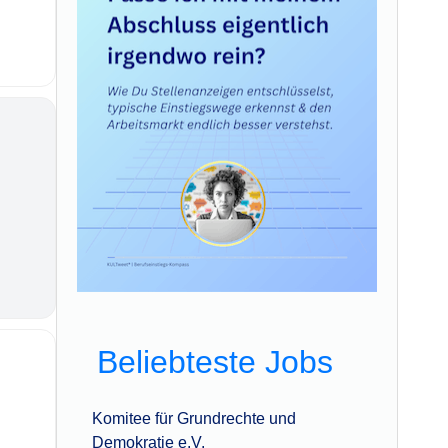
Beliebteste Jobs
Komitee für Grundrechte und
Demokratie e.V.