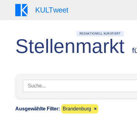
KULT
weet
REDAKTIONELL KURATIERT
Stellenmarkt
f
Suchbegriff eingeben
Ausgewählte Filter:
Brandenburg
×