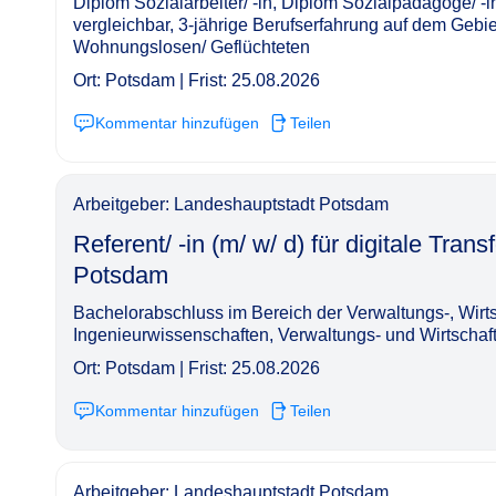
Diplom Sozialarbeiter/ -in, Diplom Sozialpädagoge/ -i
vergleichbar, 3-jährige Berufserfahrung auf dem Gebi
Wohnungslosen/ Geflüchteten
Ort: Potsdam | Frist: 25.08.2026
Kommentar hinzufügen
Teilen
Arbeitgeber: Landeshauptstadt Potsdam
Referent/ -in (m/ w/ d) für digitale Tra
Potsdam​‌‌‌‌​‌​‌‌‌​​‌‌​​‌‌
Bachelorabschluss im Bereich der Verwaltungs-, Wirts
Ingenieurwissenschaften, Verwaltungs- und Wirtschaft
Ort: Potsdam | Frist: 25.08.2026
Kommentar hinzufügen
Teilen
Arbeitgeber: Landeshauptstadt Potsdam