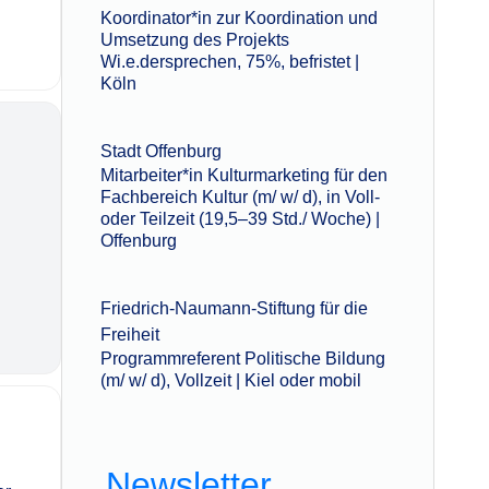
Koordinator*in zur Koordination und
Umsetzung des Projekts
Wi.e.dersprechen, 75%, befristet |
Köln
Stadt Offenburg
Mitarbeiter*in Kulturmarketing für den
Fachbereich Kultur (m/ w/ d), in Voll-
oder Teilzeit (19,5–39 Std./ Woche) |
Offenburg
Friedrich-Naumann-Stiftung für die
Freiheit
Programmreferent Politische Bildung
(m/ w/ d), Vollzeit | Kiel oder mobil
Newsletter