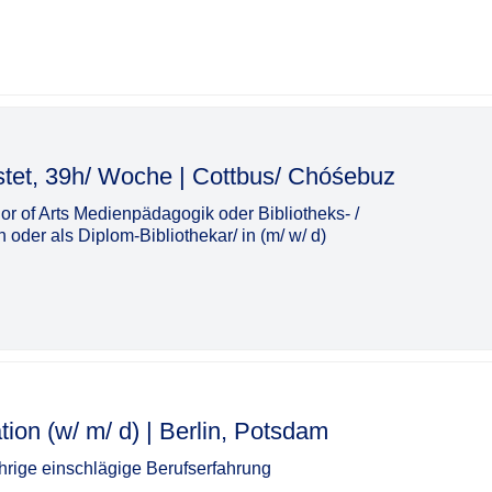
h/ Woche | Cottbus/ Chóśebuz​‌‌‌‌​‌​‌‌‌‌​‌​​​‌​
r of Arts Medienpädagogik oder Bibliotheks- /
oder als Diplom-Bibliothekar/ in (m/ w/ d)
d) | Berlin, Potsdam​‌‌‌‌​‌​‌‌‌‌​​​​​​​
rige einschlägige Berufserfahrung