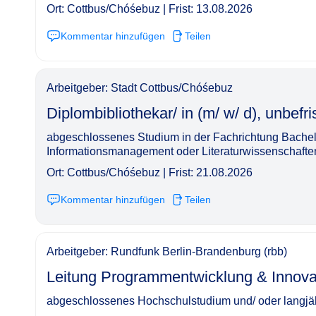
Ort: Cottbus/Chóśebuz | Frist: 13.08.2026
Kommentar hinzufügen
Teilen
Arbeitgeber: Stadt Cottbus/Chóśebuz
Diplombibliothekar/ in (m/ w/ d), unbefristet, 39
abgeschlossenes Studium in der Fachrichtung Bachelo
Informationsmanagement oder Literaturwissenschaften 
Ort: Cottbus/Chóśebuz | Frist: 21.08.2026
Kommentar hinzufügen
Teilen
Arbeitgeber: Rundfunk Berlin-Brandenburg (rbb)
Leitung Programmentwicklung & Innovation (w/ m/ 
abgeschlossenes Hochschulstudium und/ oder langjäh