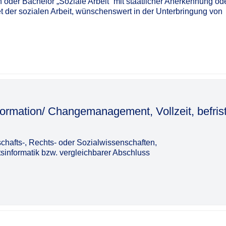
n oder Bachelor „Soziale Arbeit“ mit staatlicher Anerkennung od
et der sozialen Arbeit, wünschenswert in der Unterbringung von
nsformation/ Changemanagement, Vollzeit, befrist
chafts-, Rechts- oder Sozialwissenschaften,
sinformatik bzw. vergleichbarer Abschluss