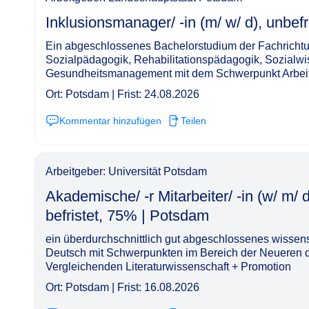
Inklusionsmanager/ -in (m/ w/ d), unbefristet, 32h
Ein abgeschlossenes Bachelorstudium der Fachricht
Sozialpädagogik, Rehabilitationspädagogik, Sozialwi
Gesundheitsmanagement mit dem Schwerpunkt Arbeits-
Ort: Potsdam | Frist: 24.08.2026
Kommentar hinzufügen
Teilen
Arbeitgeber: Universität Potsdam
Akademische/ -r Mitarbeiter/ -in (w/ m/ 
befristet, 75% | Potsdam​‌‌‌‌​‌​‌‌​‌‌‌​‌‌‌​
ein überdurchschnittlich gut abgeschlossenes wissen
Deutsch mit Schwerpunkten im Bereich der Neueren d
Vergleichenden Literaturwissenschaft + Promotion
Ort: Potsdam | Frist: 16.08.2026