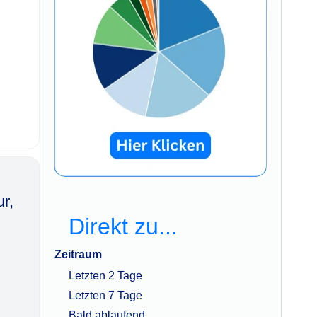
ur,
Direkt zu...
Zeitraum
Letzten 2 Tage
Letzten 7 Tage
Bald ablaufend