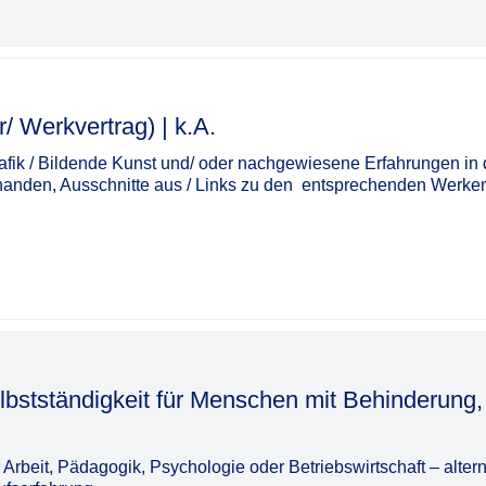
ag) | k.A.​‌‌‌‌​‌​‌‌​‌‌‌​‌‌​​
Grafik / Bildende Kunst und/ oder nachgewiesene Erfahrungen in 
anden, Ausschnitte aus / Links zu den ­ entsprechenden Werken
elbstständigkeit für Menschen mit Behinderung,
rbeit, Pädagogik, Psychologie oder Betriebswirtschaft – altern