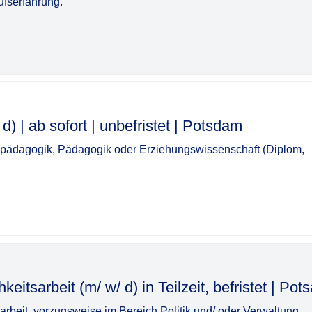
ufserfahrung.
ort | unbefristet | Potsdam​‌‌‌‌​‌​‌‌​‌‌​‌‌​‌‌
lpädagogik, Pädagogik oder Erziehungswissenschaft (Diplom,
eit (m/ w/ d) in Teilzeit, befristet | Potsam​‌‌‌‌​‌​‌‌​‌​‌​
arbeit, vorzugsweise im Bereich Politik und/ oder Verwaltung,