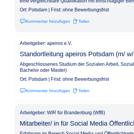
eine vergleichbare Qualifikation mit einschlägiger Ber
Ort: Potsdam | Frist: ohne Bewerbungsfrist
Kommentar hinzufügen
Teilen
Arbeitgeber: apeiros e.V.
Standortleitung apeiros Potsdam (m/ w/ d) | ab sof
Abgeschlossenes Studium der Sozialen Arbeit, Sozia
Bachelor oder Master)
Ort: Potsdam | Frist: ohne Bewerbungsfrist
Kommentar hinzufügen
Teilen
Arbeitgeber: WIR für Brandenburg (WfB)
Mitarbeiter/ in für Social Media Öffentlichkeitsarb
Erfahrung im Bereich Social Media und Öffentlichkeits