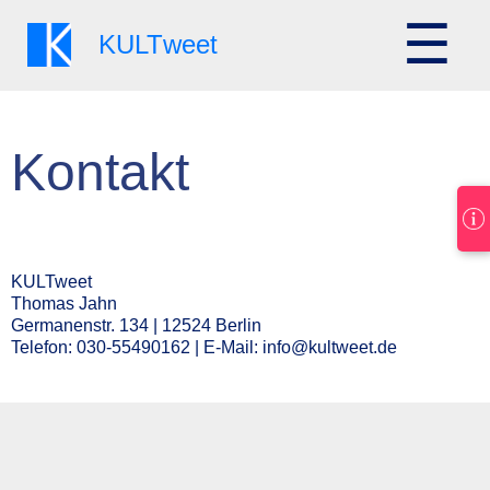
☰
KULT
weet
Kontakt
KULTweet
Thomas Jahn
Germanenstr. 134 | 12524 Berlin
Telefon: 030-55490162 | E-Mail:
info@kultweet.de