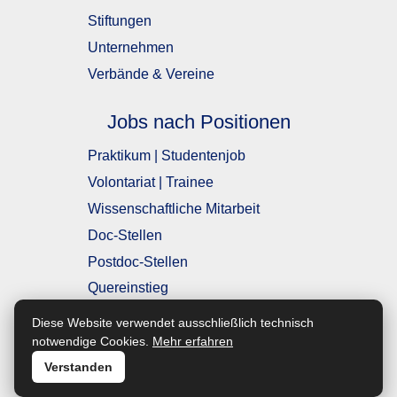
Stiftungen
Unternehmen
Verbände & Vereine
Jobs nach Positionen
Praktikum | Studentenjob
Volontariat | Trainee
Wissenschaftliche Mitarbeit
Doc-Stellen
Postdoc-Stellen
Quereinstieg
Einstiegsposition
Diese Website verwendet ausschließlich technisch
mit Berufserfahrung
notwendige Cookies.
Mehr erfahren
Führungsposition
Verstanden