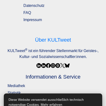
Datenschutz
FAQ
Impressum
Über KULTweet
®
KULTweet
ist ein führender Stellenmarkt für Geistes-,
Kultur- und Sozialwissenschaftler:innen.
Informationen & Service
Mediathek
Statistik
Diese Website verwendet ausschließlich technisch
Barrierefreiheit
notwendige Cookies.
Mehr erfahren