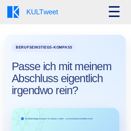
☰
KULT
weet
Passe ich mit meinem
Abschluss eigentlich
irgendwo rein?