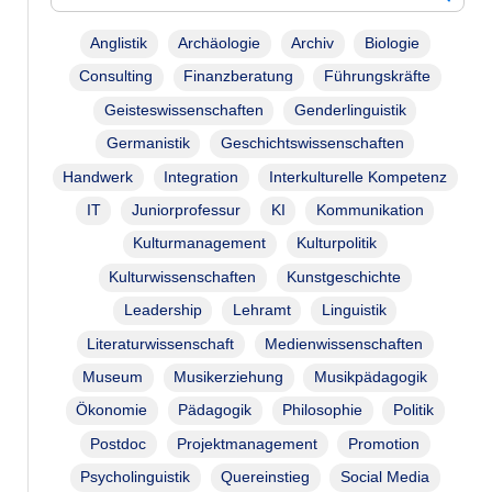
Anglistik
Archäologie
Archiv
Biologie
Consulting
Finanzberatung
Führungskräfte
Geisteswissenschaften
Genderlinguistik
Germanistik
Geschichtswissenschaften
Handwerk
Integration
Interkulturelle Kompetenz
IT
Juniorprofessur
KI
Kommunikation
Kulturmanagement
Kulturpolitik
Kulturwissenschaften
Kunstgeschichte
Leadership
Lehramt
Linguistik
Literaturwissenschaft
Medienwissenschaften
Museum
Musikerziehung
Musikpädagogik
Ökonomie
Pädagogik
Philosophie
Politik
Postdoc
Projektmanagement
Promotion
Psycholinguistik
Quereinstieg
Social Media