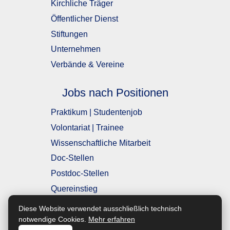
Kirchliche Träger
Öffentlicher Dienst
Stiftungen
Unternehmen
Verbände & Vereine
Jobs nach Positionen
Praktikum | Studentenjob
Volontariat | Trainee
Wissenschaftliche Mitarbeit
Doc-Stellen
Postdoc-Stellen
Quereinstieg
Einstiegsposition
Diese Website verwendet ausschließlich technisch
mit Berufserfahrung
notwendige Cookies.
Mehr erfahren