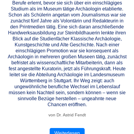
Berufe erlernt, bevor sie sich über ein einschlägiges
Studium als im Museum tätige Archäologin etablierte.
Schon als Schülerin angetan vom Journalismus war sie
zunächst fünf Jahre als Volontärin und Redakteurin in
den Printmedien tätig. Eine sich daran anschließende
Handwerksausbildung zur Steinbildhauerin lenkte ihren
Blick auf die Studienfächer Klassische Archäologie,
Kunstgeschichte und Alte Geschichte. Nach einer
einschlägigen Promotion war sie konsequent als
Archäologin in mehreren großen Museen tätig, zunächst
befristet als wissenschaftliche Mitarbeiterin, dann als
fest angestellte Kuratorin, jetzt als Führungskraft. Heute
leitet sie die Abteilung Archäologie im Landesmuseum
Württemberg in Stuttgart. Ihr Weg zeigt: auch
ungewöhnliche berufliche Wechsel im Lebenslauf
müssen kein Nachteil sein, sondern können – wenn sie
sinnvolle Bezüge herstellen – ungeahnte neue
Chancen eröffnen.
von Dr. Astrid Fendt
Weiterlesen