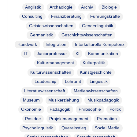
Anglistik
Archäologie
Archiv
Biologie
Consulting
Finanzberatung
Führungskräfte
Geisteswissenschaften
Genderlinguistik
Germanistik
Geschichtswissenschaften
Handwerk
Integration
Interkulturelle Kompetenz
IT
Juniorprofessur
KI
Kommunikation
Kulturmanagement
Kulturpolitik
Kulturwissenschaften
Kunstgeschichte
Leadership
Lehramt
Linguistik
Literaturwissenschaft
Medienwissenschaften
Museum
Musikerziehung
Musikpädagogik
Ökonomie
Pädagogik
Philosophie
Politik
Postdoc
Projektmanagement
Promotion
Psycholinguistik
Quereinstieg
Social Media