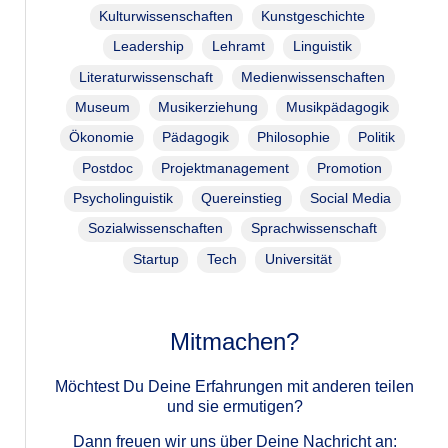
Kulturwissenschaften
Kunstgeschichte
Leadership
Lehramt
Linguistik
Literaturwissenschaft
Medienwissenschaften
Museum
Musikerziehung
Musikpädagogik
Ökonomie
Pädagogik
Philosophie
Politik
Postdoc
Projektmanagement
Promotion
Psycholinguistik
Quereinstieg
Social Media
Sozialwissenschaften
Sprachwissenschaft
Startup
Tech
Universität
Mitmachen?
Möchtest Du Deine Erfahrungen mit anderen teilen
und sie ermutigen?
Dann freuen wir uns über Deine Nachricht an: