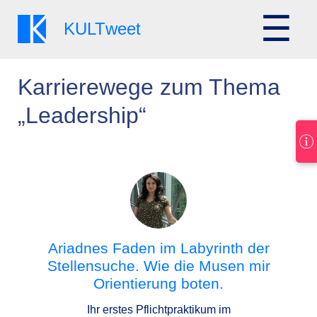
☰
KULT
weet
Karrierewege zum Thema
„Leadership“
Ariadnes Faden im Labyrinth der
Stellensuche. Wie die Musen mir
Orientierung boten.
Ihr erstes Pflichtpraktikum im