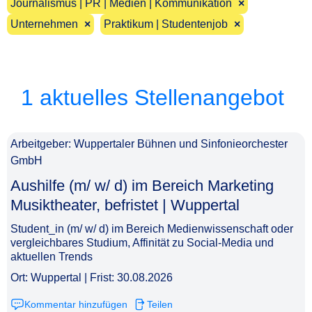
Journalismus | PR | Medien | Kommunikation
×
Unternehmen
×
Praktikum | Studentenjob
×
1 aktuelles Stellenangebot
Arbeitgeber: Wuppertaler Bühnen und Sinfonieorchester
GmbH
Aushilfe (m/ w/ d) im Bereich Marketing
Musiktheater, befristet | Wuppertal​‌‌‌‌​‌​​​‌‌‌‌​‌​‌‌
Student_in (m/ w/ d) im Bereich Medienwissenschaft oder
vergleichbares Studium, Affinität zu Social-Media und
aktuellen Trends
Ort: Wuppertal | Frist: 30.08.2026
Kommentar hinzufügen
Teilen