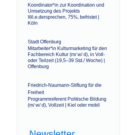
Koordinator*in zur Koordination und
Umsetzung des Projekts
Wi.e.dersprechen, 75%, befristet |
Köln
Stadt Offenburg
Mitarbeiter*in Kulturmarketing für den
Fachbereich Kultur (m/ w/ d), in Voll-
oder Teilzeit (19,5–39 Std./ Woche) |
Offenburg
Friedrich-Naumann-Stiftung für die
Freiheit
Programmreferent Politische Bildung
(m/ w/ d), Vollzeit | Kiel oder mobil
Newsletter