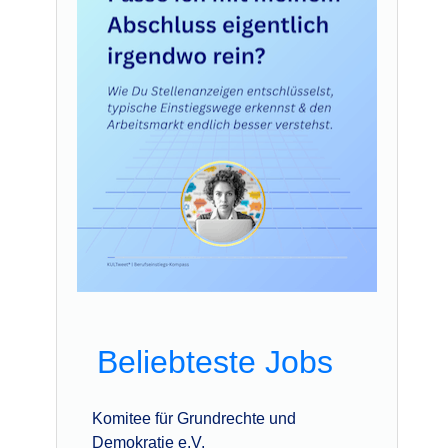
Beliebteste Jobs
Komitee für Grundrechte und
Demokratie e.V.