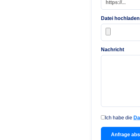
Datei hochladen
Nachricht
Ich habe die
Da
Anfrage ab