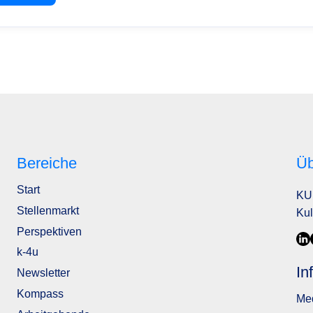
Bereiche
Üb
Start
KU
Stellenmarkt
Kul
Perspektiven
k-4u
In
Newsletter
Kompass
Me