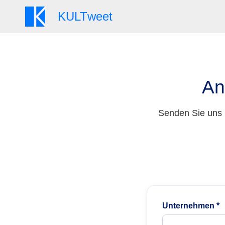
KULT
weet
An
Senden Sie uns 
Unternehmen *