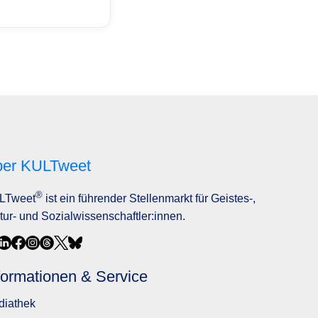
er KULTweet
®
LTweet
ist ein führender Stellenmarkt für Geistes-,
tur- und Sozialwissenschaftler:innen.
formationen & Service
diathek