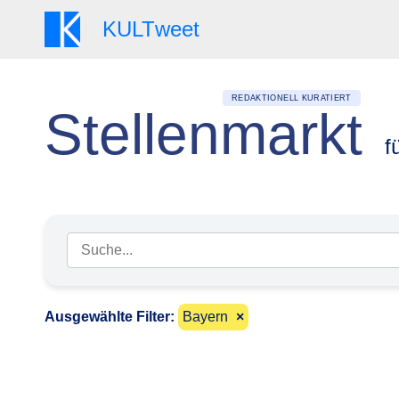
KULT
weet
REDAKTIONELL KURATIERT
Stellenmarkt
f
Suchbegriff eingeben
Ausgewählte Filter:
Bayern
×