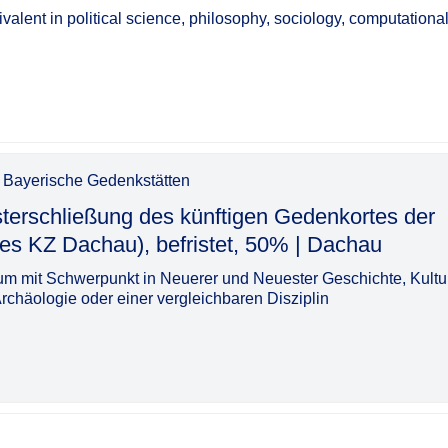
ivalent in political science, philosophy, sociology, computationa
g Bayerische Gedenkstätten
sterschließung des künftigen Gedenkortes der
hau), befristet, 50% | Dachau​‌‌‌‌​‌​‌‌‌‌‌​​​​​‌
m mit Schwerpunkt in Neuerer und Neuester Geschichte, Kultu
rchäologie oder einer vergleichbaren Disziplin