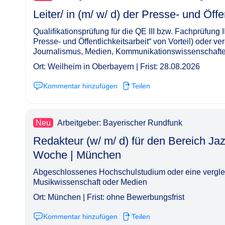
Leiter/ in (m/ w/ d) der Presse- und Öffentlichke
Qualifikationsprüfung für die QE III bzw. Fachprüfung I
Presse- und Öffentlichkeitsarbeit“ von Vorteil) oder 
Journalismus, Medien, Kommunikationswissenschaften
Ort: Weilheim in Oberbayern | Frist: 28.08.2026
Kommentar hinzufügen
Teilen
Neu
Arbeitgeber: Bayerischer Rundfunk
Redakteur (w/ m/ d) für den Bereich Jazz
Woche | München​‌‌‌‌​‌​‌‌‌‌​‌​​​​‌
Abgeschlossenes Hochschulstudium oder eine verglei
Musikwissenschaft oder Medien
Ort: München | Frist: ohne Bewerbungsfrist
Kommentar hinzufügen
Teilen