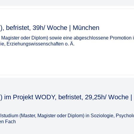
tet, 39h/ Woche | München​‌‌‌‌​‌​‌‌‌‌​​‌‌‌‌‌
 Magister oder Diplom) sowie eine abgeschlossene Promotion 
gie, Erziehungswissenschaften o. Ä.
d) im Projekt WODY, befristet, 29,25h/ Woche |
tudium (Master, Magister oder Diplom) in Soziologie, Psychol
ten Fach