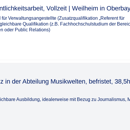
itsarbeit, Vollzeit | Weilheim in Oberbayern​‌‌‌‌​‌​‌‌‌‌​‌
I für Verwaltungsangestellte (Zusatzqualifikation „Referent für
vergleichbare Qualifikation (z.B. Fachhochschulstudium der Berei
 oder Public Relations)
 in der Abteilung Musikwelten, befristet, 38,5h
chbare Ausbildung, idealerweise mit Bezug zu Journalismus, M