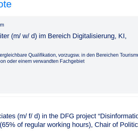
ote
im
ter (m/ w/ d) im Bereich Digitalisierung, KI,
rgleichbare Qualifikation, vorzugsw. in den Bereichen Tourism
tion oder einem verwandten Fachgebiet
tes (m/ f/ d) in the DFG project “Disinformati
% of regular working hours), Chair of Politic