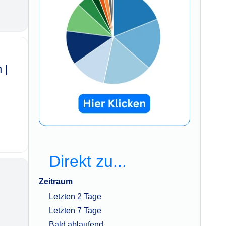
 |
n
Direkt zu...
Zeitraum
Letzten 2 Tage
Letzten 7 Tage
Bald ablaufend