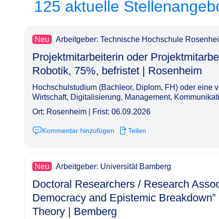
125 aktuelle Stellenangeb
Neu
Arbeitgeber: Technische Hochschule Rosenhe
Projektmitarbeiterin oder Projektmitarbei
Robotik, 75%, befristet | Rosenheim​‌‌‌‌​‌​‌‌‌‌‌​​​‌​​
Hochschulstudium (Bachleor, Diplom, FH) oder eine ve
Wirtschaft, Digitalisierung, Management, Kommunika
Ort: Rosenheim | Frist: 06.09.2026
Kommentar hinzufügen
Teilen
Neu
Arbeitgeber: Universität Bamberg
Doctoral Researchers / Research Associa
Democracy and Epistemic Breakdown” (65
Theory | Bemberg​‌‌‌‌​‌​‌‌‌‌‌​​​​‌​