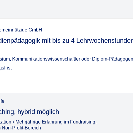
 gemeinnützige GmbH
Medienpädagogik mit bis zu 4 Lehrwochenstunden
nasium, Kommunikationswissenschaftler oder Diplom-Pädagoge
sfrist
ife
d möglich​‌‌‌‌​‌​‌‌‌‌​​​​‌‌‌
ation • Mehrjährige Erfahrung im Fundraising,
 Non-Profit-Bereich