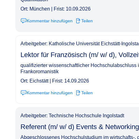
Ort: München | Frist: 10.09.2026
Kommentar hinzufügen
Teilen
Arbeitgeber: Katholische Universität Eichstätt-Ingolst
Lektor für Französisch (m/ w/ d), Vollzeit, unbefriste
qualifizierter wissenschaftlicher Hochschulabschluss
Frankoromanistik
Ort: Eichstätt | Frist: 14.09.2026
Kommentar hinzufügen
Teilen
Arbeitgeber: Technische Hochschule Ingolstadt
Referent (m/ w/ d) Events & Networking, 20h/ Wo
Abgeschlossenes Hochschulstudium im wirtschafts-, ge