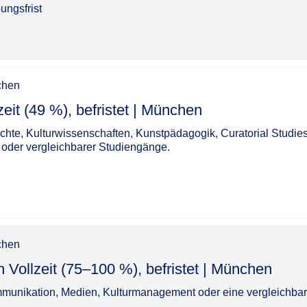
ungsfrist
chen
, befristet | München​‌‌‌‌​‌​‌‌‌​‌‌‌‌​​​
ichte, Kulturwissenschaften, Kunstpädagogik, Curatorial Studies
 oder vergleichbarer Studiengänge.
chen
t (75–100 %), befristet | München​‌‌‌‌​‌​‌‌‌​‌‌‌​‌‌‌
munikation, Medien, Kulturmanagement oder eine vergleichba