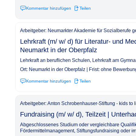
Kommentar hinzufügen
Teilen
Arbeitgeber: Neumarkter Akademie für Sozialberufe
Lehrkraft (m/ w/ d) für Literatur- und 
Neumarkt in der Oberpfalz​‌‌‌‌​‌​‌‌‌‌​​​‌​‌‌
Lehrkraft an beruflichen Schulen, Lehrkraft am Gym
Ort: Neumarkt in der Oberpfalz | Frist: ohne Bewerbung
Kommentar hinzufügen
Teilen
Arbeitgeber: Anton Schrobenhauser-Stiftung - kids to l
Fundraising (m/ w/ d), Teilzeit | Unterhaching, hybri
Abgeschlossenes Studium oder vergleichbare Qualifik
Fördermittelmanagement, Stiftungsfundraising oder im