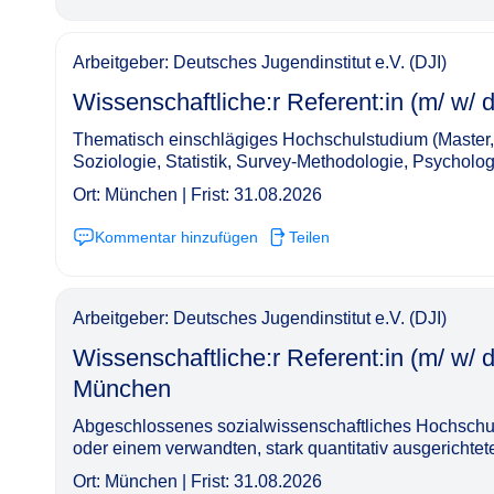
Arbeitgeber: Deutsches Jugendinstitut e.V. (DJI)
Wissenschaftliche:r Referent:in (m/ w/ d), befris
Thematisch einschlägiges Hochschulstudium (Master,
Soziologie, Statistik, Survey-Methodologie, Psycholo
Ort: München | Frist: 31.08.2026
Kommentar hinzufügen
Teilen
Arbeitgeber: Deutsches Jugendinstitut e.V. (DJI)
Wissenschaftliche:r Referent:in (m/ w/ 
München​‌‌‌‌​‌​‌‌‌‌​​‌‌‌‌​
Abgeschlossenes sozialwissenschaftliches Hochschuls
oder einem verwandten, stark quantitativ ausgerichte
Ort: München | Frist: 31.08.2026