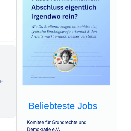
l
r-
Beliebteste Jobs
Komitee für Grundrechte und
Demokratie e.V.