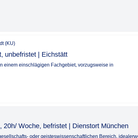
adt (KU)
t | Eichstätt​‌‌‌‌​‌​‌‌‌​‌‌‌​​‌‌
 in einem einschlägigen Fachgebiet, vorzugsweise in
che, befristet | Dienstort München​‌‌‌‌​‌​‌‌‌​‌‌‌​​​‌
sellschafts- oder geisteswissenschaftlichen Bereich, idealerw