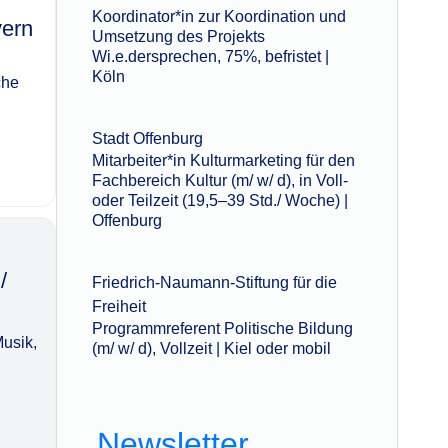
Koordinator*in zur Koordination und
‌‌​‌‌
Umsetzung des Projekts
Wi.e.dersprechen, 75%, befristet |
Köln
che
Stadt Offenburg
Mitarbeiter*in Kulturmarketing für den
Fachbereich Kultur (m/ w/ d), in Voll-
oder Teilzeit (19,5–39 Std./ Woche) |
Offenburg
/
Friedrich-Naumann-Stiftung für die
Freiheit
Programmreferent Politische Bildung
usik,
(m/ w/ d), Vollzeit | Kiel oder mobil
Newsletter