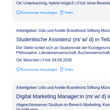
Ort: Unterhaching, hybrid möglich | Frist: ohne Bewerb
Kommentar hinzufügen
Teilen
Arbeitgeber: Udo und Anette Brandhorst Stiftung Mün
Studentische Assistenz (m/ w/ d) in Teilzeit (49 %)
Die Stelle richtet sich an Studierende der Kunstgesch
Philosophie, Literaturwissenschaft, Buchwissenschaft
Ort: München | Frist: 09.09.2026
Kommentar hinzufügen
Teilen
Arbeitgeber: Udo und Anette Brandhorst Stiftung Mün
Digital Marketing Manager:in (m/ w/ d) in Vollzei
Abgeschlossenes Studium im Bereich Marketing, Kom
Qualifikation