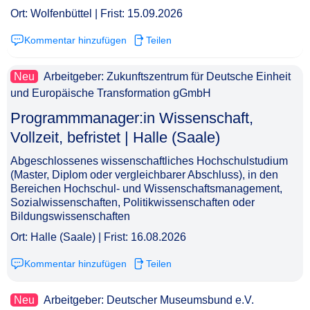
Ort: Wolfenbüttel | Frist: 15.09.2026
Kommentar hinzufügen
Teilen
Neu
Arbeitgeber: Zukunftszentrum für Deutsche Einheit
und Europäische Transformation gGmbH
Pro­gramm­ma­na­ger:in Wis­sen­schaft,
Vollzeit, befristet | Halle (Saale)​‌‌‌‌​‌​‌‌‌‌‌​‌​​‌​
Abgeschlossenes wissenschaftliches Hochschulstudium
(Master, Diplom oder vergleichbarer Abschluss), in den
Bereichen Hochschul- und Wissenschaftsmanagement,
Sozialwissenschaften, Politikwissenschaften oder
Bildungswissenschaften
Ort: Halle (Saale) | Frist: 16.08.2026
Kommentar hinzufügen
Teilen
Neu
Arbeitgeber: Deutscher Museumsbund e.V.