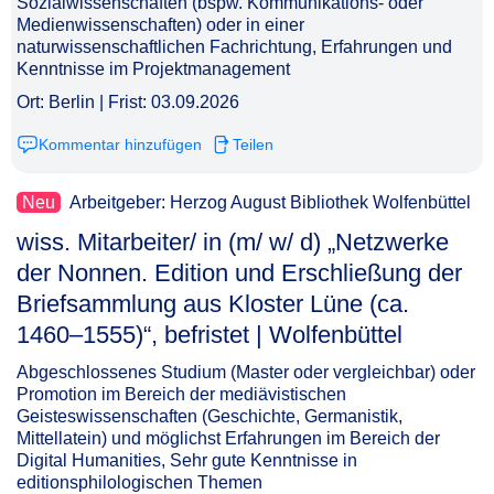
Sozialwissenschaften (bspw. Kommunikations- oder
Medienwissenschaften) oder in einer
naturwissenschaftlichen Fachrichtung, Erfahrungen und
Kenntnisse im Projektmanagement
Ort: Berlin | Frist: 03.09.2026
Kommentar hinzufügen
Teilen
Neu
Arbeitgeber: Herzog August Bibliothek Wolfenbüttel
wiss. Mitarbeiter/ in (m/ w/ d) „Netzwerke
der Nonnen. Edition und Erschließung der
Briefsammlung aus Kloster Lüne (ca.
1460–1555)“, befristet | Wolfenbüttel​‌‌‌‌​‌​‌‌‌‌‌​‌​​‌‌
Abgeschlossenes Studium (Master oder vergleichbar) oder
Promotion im Bereich der mediävistischen
Geisteswissenschaften (Geschichte, Germanistik,
Mittellatein) und möglichst Erfahrungen im Bereich der
Digital Humanities, Sehr gute Kenntnisse in
editionsphilologischen Themen