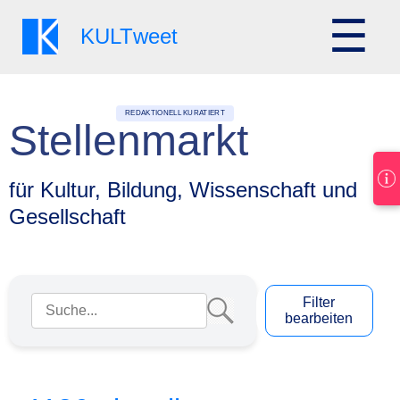
☰
KULT
weet
REDAKTIONELL KURATIERT
Stellenmarkt
für Kultur, Bildung, Wissenschaft und
Gesellschaft
Suchbegriff eingeben
Filter
bearbeiten