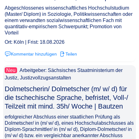
Abgeschlossenes wissenschaftliches Hochschulstudium
(Master/ Diplom) in Soziologie, Politikwissenschaften oder
einem verwandten sozialwissenschaftlichen Fach mit
quantitativ-empirischem Schwerpunkt; Promotion von
Vorteil
Ort: Köln | Frist: 18.08.2026
Kommentar hinzufügen
Teilen
Neu
Arbeitgeber: Sächsisches Staatministerium der
Justiz, Justizvollzugsanstalten
Dolmetscherin/ Dolmetscher (m/ w/ d) für
die tschechische Sprache, befristet, Voll-/
Teilzeit mit mind. 35h/ Woche | Bautzen​‌‌‌‌​‌​‌‌‌‌​‌​‌​​​
erfolgreicher Abschluss einer staatlichen Prüfung als
Dolmetscher/ in (m/ w/ d), eines Hochschulabschlusses als
Diplom-Sprachmittler/ in (m/ w/ d), Diplom-Dolmetscher/ in
(m/ w/ d) bzw. ein vergleichbar anerkannter Abschluss