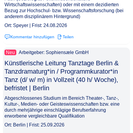
Wirtschaftswissenschaften) oder mit einem dezidierten
Bezug zur Hochschul- bzw. Wissenschaftsforschung (bei
anderem disziplinärem Hintergrund)
Ort: Speyer | Frist: 24.08.2026
Kommentar hinzufügen
Teilen
Neu
Arbeitgeber: Sophiensæle GmbH
Künstlerische Leitung Tanztage Berlin &
Tanzdramaturg*in / Programmkurator*in
Tanz (d/ w/ m) in Vollzeit (40 h/ Woche),
befristet | Berlin​‌‌‌‌​‌​‌‌‌‌​‌‌​‌‌​
Abgeschlossenes Studium im Bereich Theater-, Tanz-,
Kultur-, Medien- oder Geisteswissenschaften bzw. eine
durch mehrjährige einschlägige Berufserfahrung
erworbene vergleichbare Qualifikation
Ort: Berlin | Frist: 25.09.2026