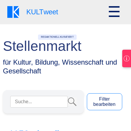
☰
KULT
weet
REDAKTIONELL KURATIERT
Stellenmarkt
für Kultur, Bildung, Wissenschaft und
Gesellschaft
Suchbegriff eingeben
Filter
bearbeiten