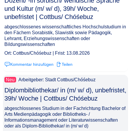
Dozent/ -in sorbisch/ wendische Sprache
und Kultur (m/ w/ d), 39h/ Woche,
unbefristet | Cottbus/ Chóśebuz​‌‌‌‌​‌​‌‌‌‌​‌​​​‌‌
abgeschlossenes wissenschaftliches Hochschulstudium in
den Fächern Sorabistik, Slawistik sowie Pädagogik,
Lehramt, Erziehungswissenschaften oder
Bildungswissenschaften
Ort: Cottbus/Chóśebuz | Frist: 13.08.2026
Kommentar hinzufügen
Teilen
Neu
Arbeitgeber: Stadt Cottbus/Chóśebuz
Diplombibliothekar/ in (m/ w/ d), unbefristet,
39h/ Woche | Cottbus/ Chóśebuz​‌‌‌‌​‌​‌‌‌‌​‌​​​‌​
abgeschlossenes Studium in der Fachrichtung Bachelor of
Arts Medienpädagogik oder Bibliotheks- /
Informationsmanagement oder Literaturwissenschaften
oder als Diplom-Bibliothekar/ in (m/ w/ d)