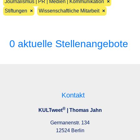
Journalismus | PR | Medien | Kommunikation
×
Stiftungen
×
Wissenschaftliche Mitarbeit
×
0 aktuelle Stellenangebote
Kontakt
®
KULTweet
| Thomas Jahn
Germanenstr. 134
12524 Berlin