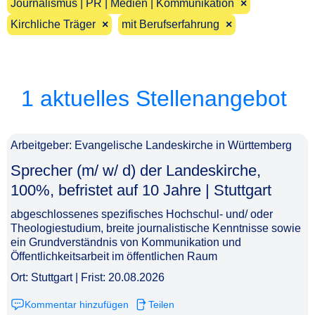
Journalismus | PR | Medien | Kommunikation
×
Kirchliche Träger
×
mit Berufserfahrung
×
1 aktuelles Stellenangebot
Arbeitgeber: Evangelische Landeskirche in Württemberg
Sprecher (m/ w/ d) der Landeskirche,
100%, befristet auf 10 Jahre | Stuttgart​‌‌‌‌​‌​‌​‌‌‌​‌​​‌​
abgeschlossenes spezifisches Hochschul- und/ oder
Theologiestudium, breite journalistische Kenntnisse sowie
ein Grundverständnis von Kommunikation und
Öffentlichkeitsarbeit im öffentlichen Raum
Ort: Stuttgart | Frist: 20.08.2026
Kommentar hinzufügen
Teilen