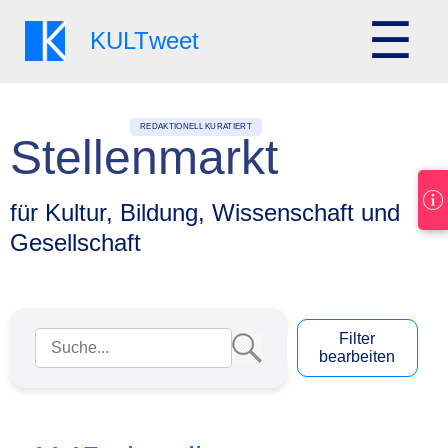
☰
KULT
weet
REDAKTIONELL KURATIERT
Stellenmarkt
für Kultur, Bildung, Wissenschaft und
Gesellschaft
Suchbegriff eingeben
Filter
bearbeiten