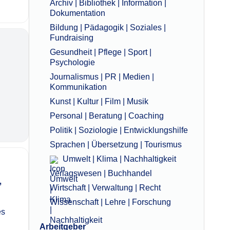
Archiv | Bibliothek | Information |
Dokumentation
Bildung | Pädagogik | Soziales |
Fundraising
Gesundheit | Pflege | Sport |
Psychologie
Journalismus | PR | Medien |
Kommunikation
Kunst | Kultur | Film | Musik
Personal | Beratung | Coaching
Politik | Soziologie | Entwicklungshilfe
Sprachen | Übersetzung | Tourismus
Umwelt | Klima | Nachhaltigkeit
Verlagswesen | Buchhandel
,
Wirtschaft | Verwaltung | Recht
Wissenschaft | Lehre | Forschung
es
Arbeitgeber