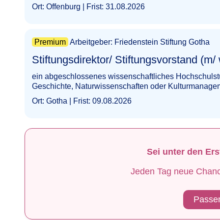
Ort: Offenburg | Frist: 31.08.2026
Premium
Arbeitgeber: Friedenstein Stiftung Gotha
Stiftungsdirektor/ Stiftungsvorstand (m/ w/ d) | Gotha​
ein abgeschlossenes wissenschaftliches Hochschulstu
Geschichte, Naturwissenschaften oder Kulturmanagem
Ort: Gotha | Frist: 09.08.2026
Sei unter den Er
Jeden Tag neue Chancen
Passen