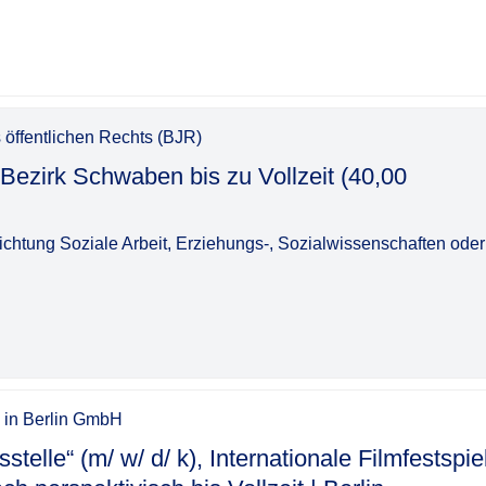
 öffentlichen Rechts (BJR)
n Bezirk Schwaben bis zu Vollzeit (40,00
chtung Soziale Arbeit, Erziehungs-, Sozialwissenschaften oder
s in Berlin GmbH
telle“ (m/ w/ d/ k), Internationale Filmfestspie