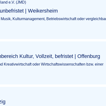
land e.V. (JMD)
t | Weikersheim​‌‌‌‌​‌​‌‌​‌​​‌​​​‌
usik, Kulturmanagement, Betriebswirtschaft oder vergleichbar
ur, Vollzeit, befristet | Offenburg​‌‌‌‌​‌​‌‌​‌​​​‌​​​
 Kreativwirtschaft oder Wirtschaftswissenschaften bzw. einer
​‌​​