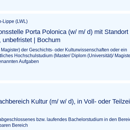
n-Lippe (LWL)
nsstelle Porta Polonica (w/ m/ d) mit Standort
| Bochum​‌‌‌‌​‌​​‌​​‌‌​‌‌‌‌
 Magister) der Geschichts- oder Kulturwissenschaften oder ein
iches Hochschulstudium (Master/ Diplom (Universität)/ Magiste
genannten Aufgaben
chbereich Kultur (m/ w/ d), in Voll- oder Teilzei
abgeschlossenes bzw. laufendes Bachelorstudium in den Bere
baren Bereich