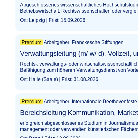
Abgeschlossenes wissenschaftliches Hochschulstudiu
Betriebswirtschaft, Rechtswissenschaften oder vergle
Ort: Leipzig | Frist: 15.09.2026
Premium
Arbeitgeber: Franckesche Stiftungen
Verwaltungsleitung (m/ w/ d), Vollzeit, unbefristet |
Rechts-, verwaltungs- oder wirtschaftswissenschaftlic
Befähigung zum höheren Verwaltungsdienst von Vorte
Ort: Halle (Saale) | Frist: 31.08.2026
Premium
Arbeitgeber: Internationale Beethovenfes
Bereichsleitung Kommunikation, Marketing & Vertri
erfolgreich abgeschlossenes Studium in Journalismus
management oder verwandten künstlerischen Fächer