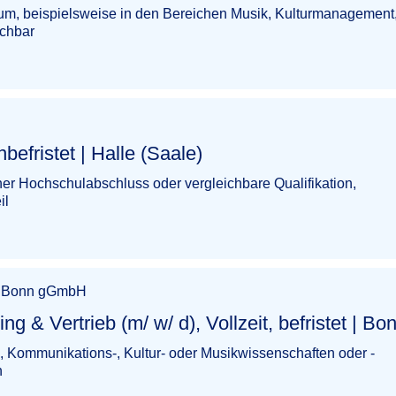
m, beispielsweise in den Bereichen Musik, Kulturmanagement
ichbar
 Halle (Saale)​‌‌‌‌​‌​‌​‌​‌‌‌​‌‌​
her Hochschulabschluss oder vergleichbare Qualifikation,
il
te Bonn gGmbH
eb (m/ w/ d), Vollzeit, befristet | Bonn​‌‌‌‌​‌​‌​​​​​‌​‌
, Kommunikations-, Kultur- oder Musikwissenschaften oder -
n