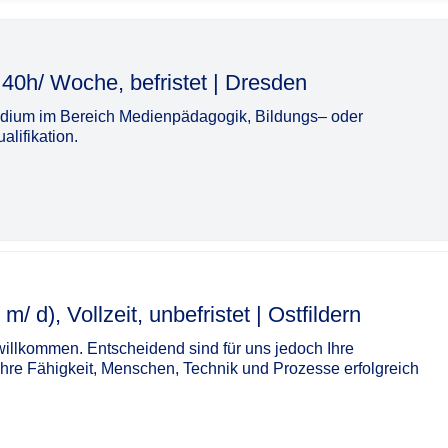
e, befristet | Dresden​‌‌‌‌​‌​‌‌‌‌‌‌​​​‌​
udium im Bereich Medienpädagogik, Bildungs– oder
lifikation.
eit, unbefristet | Ostfildern​‌‌‌‌​‌​‌‌‌‌‌‌​​​​‌
 willkommen. Entscheidend sind für uns jedoch Ihre
Ihre Fähigkeit, Menschen, Technik und Prozesse erfolgreich