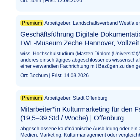
Ort: Bonn | Frist: 12.08.2026
Premium
Arbeitgeber: Landschaftsverband Westfale
Geschäftsführung Digitale Dokumentatio
LWL-Museum Zeche Hannover, Vollzeit, unbefristet 
wiss. Hochschulstudium (Master/ Diplom (Universität)/
anderes einschlägiges abgeschlossenes wissenschaftl
einer verwandten Fachrichtung mit Bezügen zu den 
Ort: Bochum | Frist: 14.08.2026
Premium
Arbeitgeber: Stadt Offenburg
Mitarbeiter*in Kulturmarketing für den Fa
(19,5–39 Std./ Woche) | Offenburg​‌‌‌‌​‌​​​‌‌‌‌​​‌‌‌
abgeschlossene kaufmännische Ausbildung oder ein 
Medien, Marketing, Kulturmanagement oder vergleich