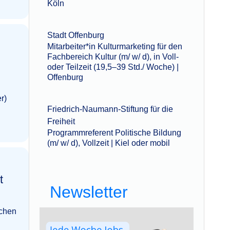
Köln
Stadt Offenburg
Mitarbeiter*in Kulturmarketing für den
Fachbereich Kultur (m/ w/ d), in Voll-
oder Teilzeit (19,5–39 Std./ Woche) |
Offenburg
r)
Friedrich-Naumann-Stiftung für die
Freiheit
Programmreferent Politische Bildung
(m/ w/ d), Vollzeit | Kiel oder mobil
t
Newsletter
ichen