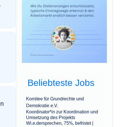
,
Beliebteste Jobs
Komitee für Grundrechte und
‌‌
Demokratie e.V.
Koordinator*in zur Koordination und
Umsetzung des Projekts
Wi.e.dersprechen, 75%, befristet |