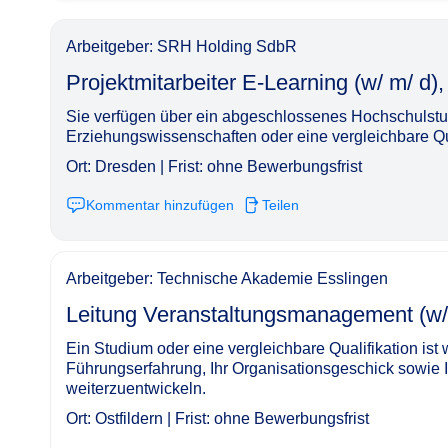
Arbeitgeber: SRH Holding SdbR
Projektmitarbeiter E-Learning (w/ m/ d), 40h/ Woch
Sie verfügen über ein abgeschlossenes Hochschulst
Erziehungswissenschaften oder eine vergleichbare Qua
Ort: Dresden | Frist: ohne Bewerbungsfrist
Kommentar hinzufügen
Teilen
Arbeitgeber: Technische Akademie Esslingen
Leitung Veranstaltungsmanagement (w/ m/ d), Vollz
Ein Studium oder eine vergleichbare Qualifikation ist
Führungserfahrung, Ihr Organisationsgeschick sowie 
weiterzuentwickeln.
Ort: Ostfildern | Frist: ohne Bewerbungsfrist