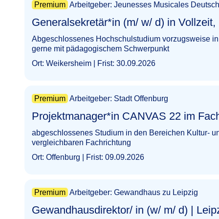
Premium
Arbeitgeber: Jeunesses Musicales Deutsch
Generalsekretär*in (m/ w/ d) in Vollzeit, unbefriste
Abgeschlossenes Hochschulstudium vorzugsweise in M
gerne mit pädagogischem Schwerpunkt
Ort: Weikersheim | Frist: 30.09.2026
Premium
Arbeitgeber: Stadt Offenburg
Projektmanager*in CANVAS 22 im Fachbereich Kult
abgeschlossenes Studium in den Bereichen Kultur- und
vergleichbaren Fachrichtung
Ort: Offenburg | Frist: 09.09.2026
Premium
Arbeitgeber: Gewandhaus zu Leipzig
Gewandhausdirektor/ in (w/ m/ d) | Leipzig​‌‌‌‌​‌​‌‌​​​‌‌