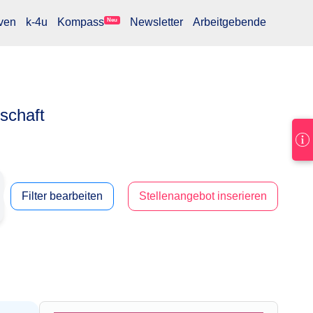
ven
k-4u
Kompass
Newsletter
Arbeitgebende
Neu
lschaft
Filter bearbeiten
Stellenangebot inserieren