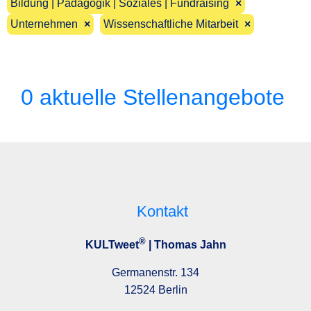
Bildung | Pädagogik | Soziales | Fundraising
×
Unternehmen
×
Wissenschaftliche Mitarbeit
×
0 aktuelle Stellenangebote
Kontakt
®
KULTweet
| Thomas Jahn
Germanenstr. 134
12524 Berlin