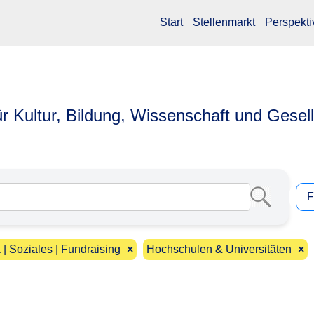
Start
Stellenmarkt
Perspekti
ür Kultur, Bildung, Wissenschaft und Gesel
F
 | Soziales | Fundraising
×
Hochschulen & Universitäten
×