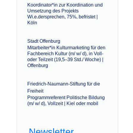
Koordinator*in zur Koordination und
Umsetzung des Projekts
Wi.e.dersprechen, 75%, befristet |
Köln
Stadt Offenburg
Mitarbeiter*in Kulturmarketing für den
Fachbereich Kultur (m/ w/ d), in Voll-
oder Teilzeit (19,5–39 Std./ Woche) |
Offenburg
Friedrich-Naumann-Stiftung für die
Freiheit
Programmreferent Politische Bildung
(m/ w/ d), Vollzeit | Kiel oder mobil
Newsletter