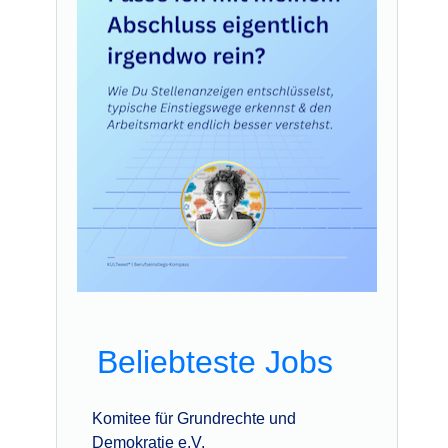
Beliebteste Jobs
Komitee für Grundrechte und
Demokratie e.V.